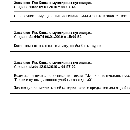
Заголовок:
Re: Книга о мундирных пуговицах.
Создано
slade
05.01.2010 :: 00:07:46
Справочник по мундирным пуговицам армии и флота в работе. Пока ср
Заголовок:
Re: Книга о мундирных пуговицах.
Создано
Serhio74
06.01.2010 :: 15:09:52
Какие темы готовяться к выпуску,что бы быть в курсе.
Заголовок:
Re: Книга о мундирных пуговицах.
Создано
slade
12.01.2010 :: 09:57:02
Возможен выпуск справочников по темам- "Мундирные пуговицы русск
"Бляхи и пуговицы военно-учебных заведений"
Желающие разместить свой материал (фото предметов или людей по 