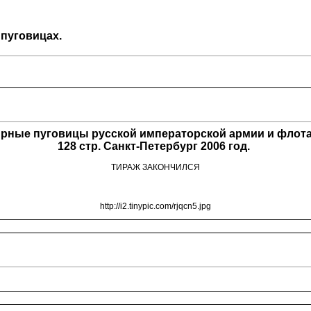
пуговицах.
рные пуговицы русской императорской армии и флота 
128 стр. Санкт-Петербург 2006 год.
ТИРАЖ ЗАКОНЧИЛСЯ
http://i2.tinypic.com/rjqcn5.jpg