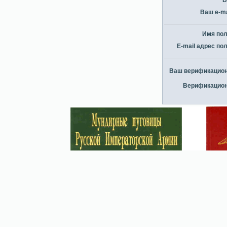
В
Ваш e-ma
Имя по
E-mail адрес по
Ваш верификацио
Верификацион