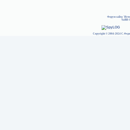
Форум сайта 'Ист
YaBB
©
Copyright © 2004-2024 С.Федо