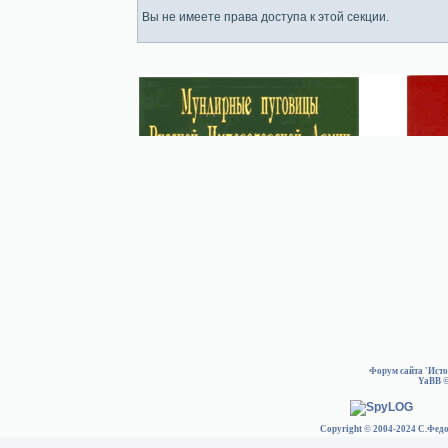
Вы не имеете права доступа к этой секции.
Форум сайта 'Ист
YaBB
©
Copyright © 2004-2024 С.Федо