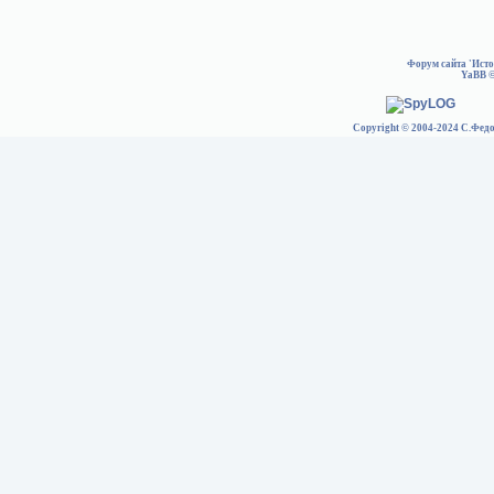
Форум сайта 'Ист
YaBB
©
Copyright © 2004-2024 С.Федо