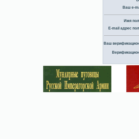
В
Ваш e-ma
Имя по
E-mail адрес по
Ваш верификацио
Верификацио