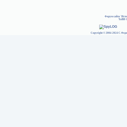
Форум сайта 'Ист
YaBB
©
Copyright © 2004-2024 С.Федо