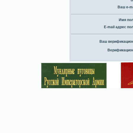
В
Ваш e-ma
Имя по
E-mail адрес по
Ваш верификацио
Верификацио