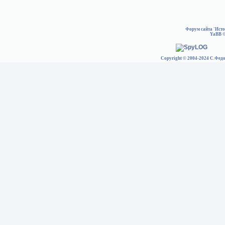
Форум сайта 'Ист
YaBB
©
Copyright © 2004-2024 С.Федо