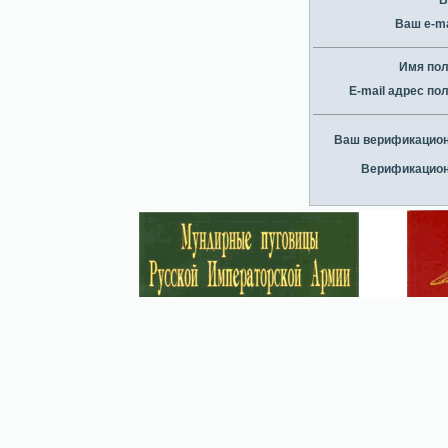
В
Ваш e-ma
Имя по
E-mail адрес по
Ваш верификацио
Верификацио