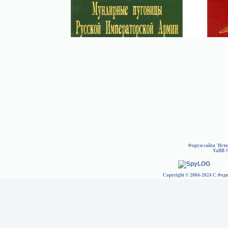
Форум сайта 'Ист
YaBB
©
Copyright © 2004-2024 С.Федо