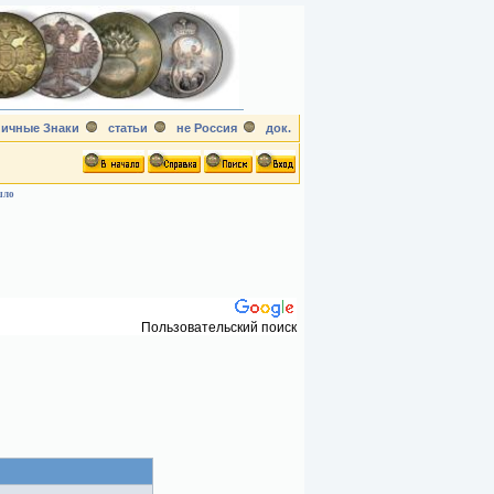
ичные Знаки
статьи
не Россия
док.
шло
Пользовательский поиск