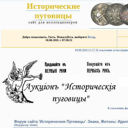
Исторические
пуговицы
сайт для коллекционеров
Добро пожаловать, Гость. Пожалуйста, выберите
Вход
.
10.08.2026 :: 07:38:31
09.08.2026 15:57; К сожалению за после
К сожалению, фо
Форум сайта 'Исторические Пуговицы'
Знаки, Жетоны
Иден
›
›
(Модератор:
slade
)