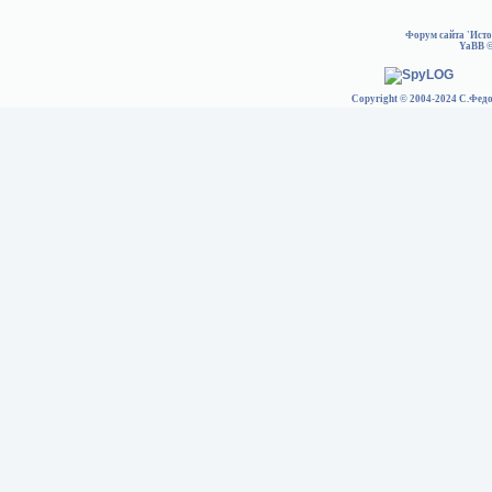
Форум сайта 'Ист
YaBB
©
Copyright © 2004-2024 С.Федо