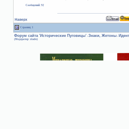
Сообщений: 92
Наверх
Страниц: 1
Форум сайта 'Исторические Пуговицы'
Знаки, Жетоны
Иден
›
›
(Модератор:
slade
)