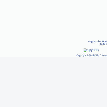
Форум сайта 'Ист
YaBB
©
Copyright © 2004-2024 С.Федо