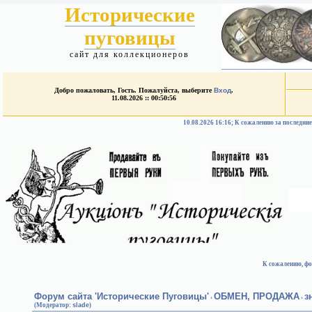
Исторические
пуговицы
сайт для коллекционеров
Добро пожаловать, Гость. Пожалуйста, выберите
Вход
.
11.08.2026 :: 00:50:56
10.08.2026 16:16; К сожалению за после
К сожалению, фо
Форум сайта 'Исторические Пуговицы'
ОБМЕН, ПРОДАЖА
з
›
›
(Модератор:
slade
)