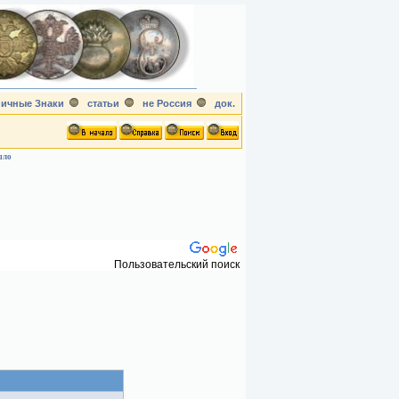
ичные Знаки
статьи
не Россия
док.
шло
Пользовательский поиск