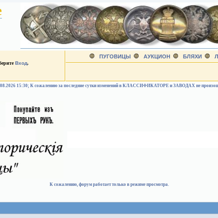
е
ПУГОВИЦЫ
АУКЦИОН
БЛЯХИ
Л
ыберите
Вход
.
.08.2026 15:30; К сожалению за последние сутки изменений в КЛАССИФИКАТОРЕ и ЗАВОДАХ не произо
К сожалению, форум работает только в режиме просмотра.