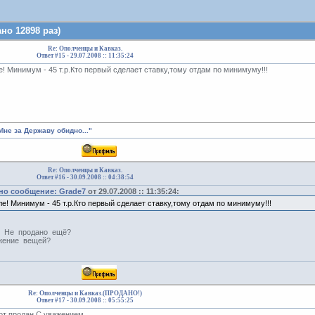
но 12898 раз)
Re: Ополченцы и Кавказ.
Ответ #15 -
29.07.2008 :: 11:35:24
! Минимум - 45 т.р.Кто первый сделает ставку,тому отдам по минимуму!!!
Мне за Державу обидно..."
Re: Ополченцы и Кавказ.
Ответ #16 -
30.09.2008 :: 04:38:54
но сообщение: Grade7
от 29.07.2008 :: 11:35:24:
е! Минимум - 45 т.р.Кто первый сделает ставку,тому отдам по минимуму!!!
!! Не продано ещё?
жение вещей?
Re: Ополченцы и Кавказ.(ПРОДАНО!)
Ответ #17 -
30.09.2008 :: 05:55:25
от продан.С уважением.