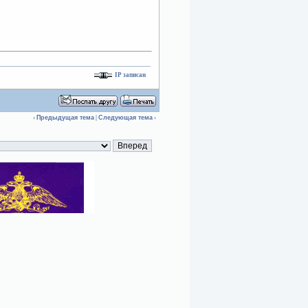
IP записан
‹
Предыдущая тема
|
Следующая тема
›