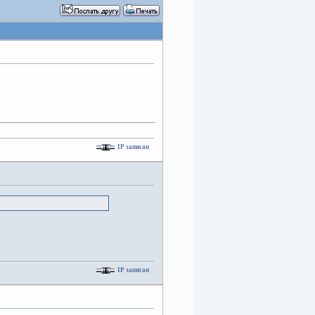
IP записан
IP записан