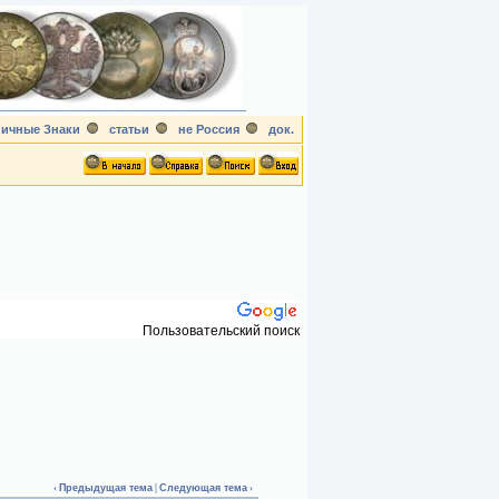
ичные Знаки
статьи
не Россия
док.
Пользовательский поиск
‹
Предыдущая тема
|
Следующая тема
›