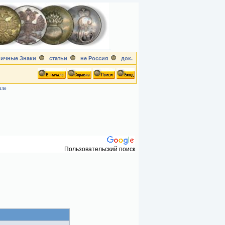
ичные Знаки
статьи
не Россия
док.
шло
Пользовательский поиск