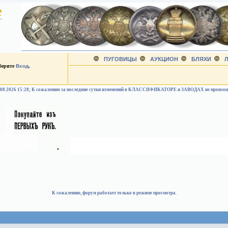
е
ПУГОВИЦЫ
АУКЦИОН
БЛЯХИ
Л
ыберите
Вход
.
.08.2026 15:28; К сожалению за последние сутки изменений в КЛАССИФИКАТОРЕ и ЗАВОДАХ не произо
К сожалению, форум работает только в режиме просмотра.