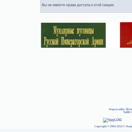
Вы не имеете права доступа к этой секции.
Форум сайта 'Ист
YaBB
©
Copyright © 2004-2024 С.Федо