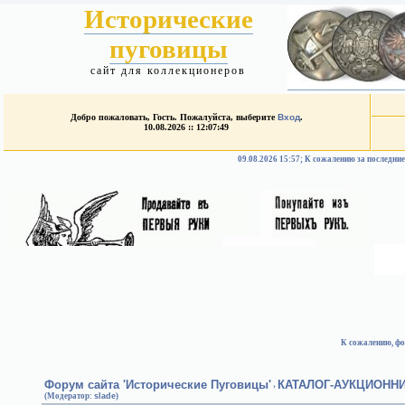
Исторические
пуговицы
сайт для коллекционеров
Добро пожаловать, Гость. Пожалуйста, выберите
Вход
.
10.08.2026 :: 12:07:49
09.08.2026 15:57; К сожалению за после
К сожалению, фо
Форум сайта 'Исторические Пуговицы'
КАТАЛОГ-АУКЦИОНН
›
(Модератор:
slade
)