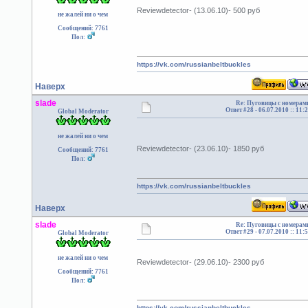
Reviewdetector- (13.06.10)- 500 руб
не жалей ни о чем
Сообщений: 7761
Пол:
https://vk.com/russianbeltbuckles
Наверх
slade
Re: Пуговицы с номерам
Ответ #28 -
06.07.2010 :: 11:
Global Moderator
не жалей ни о чем
Reviewdetector- (23.06.10)- 1850 руб
Сообщений: 7761
Пол:
https://vk.com/russianbeltbuckles
Наверх
slade
Re: Пуговицы с номерам
Ответ #29 -
07.07.2010 :: 11:
Global Moderator
не жалей ни о чем
Reviewdetector- (29.06.10)- 2300 руб
Сообщений: 7761
Пол:
https://vk.com/russianbeltbuckles