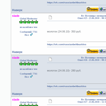
https://vk.com/russianbeltbuckles
Наверх
slade
Re: Пуговицы с номерам
Ответ #25 -
25.06.2010 :: 00:
Global Moderator
не жалей ни о чем
молоток (24.06.10)- 350 руб.
Сообщений: 7761
Пол:
https://vk.com/russianbeltbuckles
Наверх
slade
Re: Пуговицы с номерам
Ответ #26 -
25.06.2010 :: 00:
Global Moderator
не жалей ни о чем
молоток (24.06.10)- 280 руб.
Сообщений: 7761
Пол:
https://vk.com/russianbeltbuckles
Наверх
slade
Re: Пуговицы с номерам
Ответ #27 -
25.06.2010 :: 12:
Global Moderator