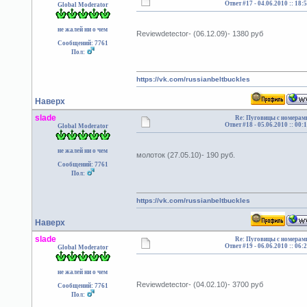
Ответ #17 -
04.06.2010 :: 18:
Global Moderator
не жалей ни о чем
Reviewdetector- (06.12.09)- 1380 руб
Сообщений: 7761
Пол:
https://vk.com/russianbeltbuckles
Наверх
slade
Re: Пуговицы с номерам
Ответ #18 -
05.06.2010 :: 00:
Global Moderator
не жалей ни о чем
молоток (27.05.10)- 190 руб.
Сообщений: 7761
Пол:
https://vk.com/russianbeltbuckles
Наверх
slade
Re: Пуговицы с номерам
Ответ #19 -
06.06.2010 :: 06:
Global Moderator
не жалей ни о чем
Reviewdetector- (04.02.10)- 3700 руб
Сообщений: 7761
Пол: