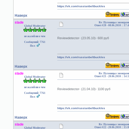
https://vk.com/russianbeltbuckles
Наверх
slade
Re: Пуговицы с номерам
Ответ #20 -
08.06.2010 :: 17:
Global Moderator
не жалей ни о чем
Reviewdetector- (23.05.10)- 600 руб
Сообщений: 7761
Пол:
https://vk.com/russianbeltbuckles
Наверх
slade
Re: Пуговицы с номерам
Ответ #21 -
20.06.2010 :: 14:
Global Moderator
не жалей ни о чем
Reviewdetector- (21.04.10)- 1100 руб
Сообщений: 7761
Пол:
https://vk.com/russianbeltbuckles
Наверх
slade
Re: Пуговицы с номерам
Ответ #22 -
20.06.2010 :: 15:
Global Moderator