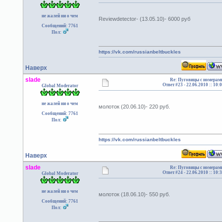
не жалей ни о чем
Reviewdetector- (13.05.10)- 6000 руб
Сообщений: 7761
Пол:
https://vk.com/russianbeltbuckles
Наверх
slade
Re: Пуговицы с номерам
Ответ #23 -
22.06.2010 :: 10:
Global Moderator
не жалей ни о чем
молоток (20.06.10)- 220 руб.
Сообщений: 7761
Пол:
https://vk.com/russianbeltbuckles
Наверх
slade
Re: Пуговицы с номерам
Ответ #24 -
22.06.2010 :: 10:
Global Moderator
не жалей ни о чем
молоток (18.06.10)- 550 руб.
Сообщений: 7761
Пол: