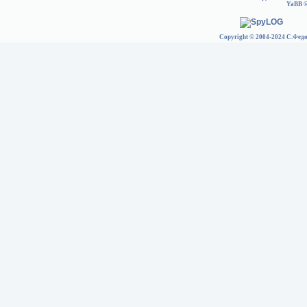
YaBB
©
Copyright © 2004-2024 С.Федо