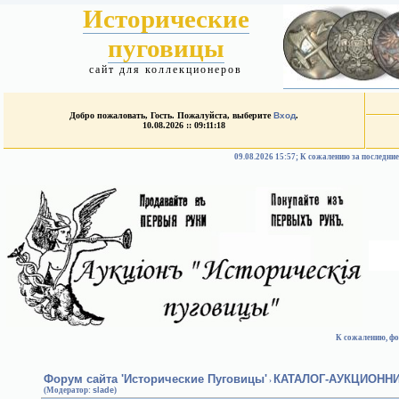
Исторические
пуговицы
сайт для коллекционеров
Добро пожаловать, Гость. Пожалуйста, выберите
Вход
.
10.08.2026 :: 09:11:18
09.08.2026 15:57; К сожалению за после
К сожалению, фо
Форум сайта 'Исторические Пуговицы'
КАТАЛОГ-АУКЦИОНН
›
(Модератор:
slade
)