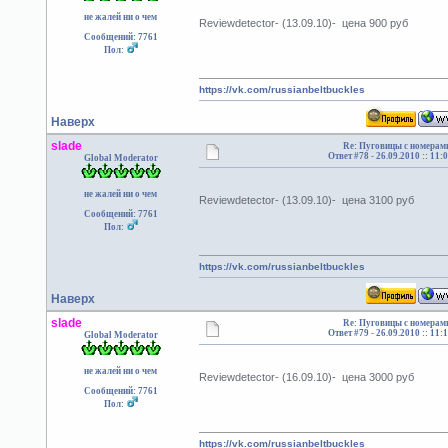
не жалей ни о чем
Reviewdetector- (13.09.10)- цена 900 руб
Сообщений: 7761
Пол:
https://vk.com/russianbeltbuckles
Наверх
slade
Re: Пуговицы с номерам
Ответ #78 -
26.09.2010 :: 11:
Global Moderator
не жалей ни о чем
Reviewdetector- (13.09.10)- цена 3100 руб
Сообщений: 7761
Пол:
https://vk.com/russianbeltbuckles
Наверх
slade
Re: Пуговицы с номерам
Ответ #79 -
26.09.2010 :: 11:
Global Moderator
не жалей ни о чем
Reviewdetector- (16.09.10)- цена 3000 руб
Сообщений: 7761
Пол:
https://vk.com/russianbeltbuckles