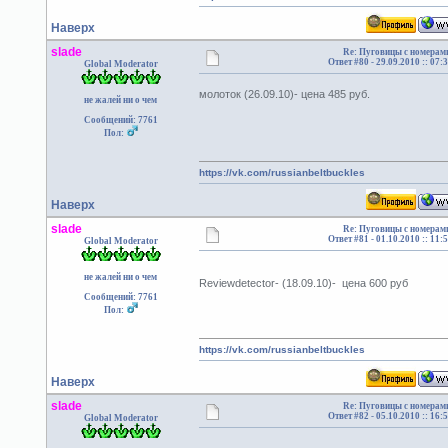
Наверх
slade
Re: Пуговицы с номерам
Ответ #80 -
29.09.2010 :: 07:
Global Moderator
молоток (26.09.10)- цена 485 руб.
не жалей ни о чем
Сообщений: 7761
Пол:
https://vk.com/russianbeltbuckles
Наверх
slade
Re: Пуговицы с номерам
Ответ #81 -
01.10.2010 :: 11:
Global Moderator
не жалей ни о чем
Reviewdetector- (18.09.10)- цена 600 руб
Сообщений: 7761
Пол:
https://vk.com/russianbeltbuckles
Наверх
slade
Re: Пуговицы с номерам
Ответ #82 -
05.10.2010 :: 16:
Global Moderator