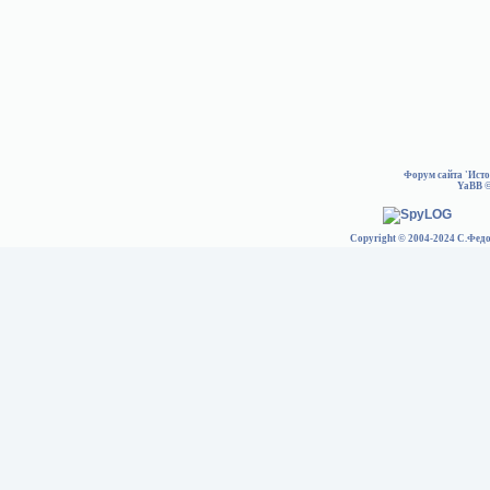
Форум сайта 'Ист
YaBB
©
Copyright © 2004-2024 С.Федо