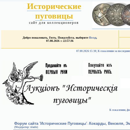
Исторические
пуговицы
сайт для коллекционеров
Добро пожаловать, Гость. Пожалуйста, выберите
Вход
.
07.08.2026 :: 22:57:36
07.08.2026 15:30; К сожалению за после
К сожалению, фо
Форум сайта 'Исторические Пуговицы'
Кокарды, Вензеля, 
›
(Модератор:
slade
)