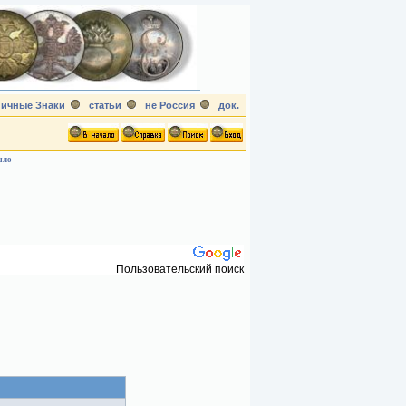
ичные Знаки
статьи
не Россия
док.
шло
Пользовательский поиск