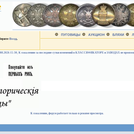
е
ПУГОВИЦЫ
АУКЦИОН
БЛЯХИ
Л
ыберите
Вход
.
.08.2026 15:30; К сожалению за последние сутки изменений в КЛАССИФИКАТОРЕ и ЗАВОДАХ не произо
К сожалению, форум работает только в режиме просмотра.