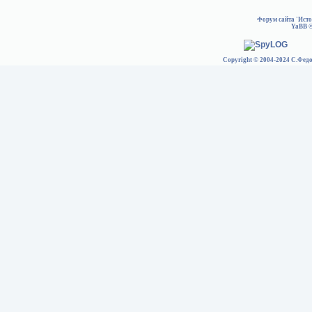
Форум сайта 'Ист
YaBB
©
Copyright © 2004-2024 С.Федо