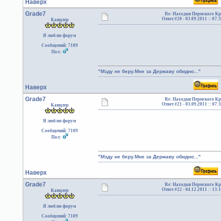
Наверх
Grade7
Re: Находки Пермского Кр
Ответ #20 -
03.09.2011 :: 07:
Канцлер
Я люблю форум
Сообщений: 7109
Пол:
"Мзду не беру.Мне за Державу обидно..."
Наверх
Grade7
Re: Находки Пермского Кр
Ответ #21 -
03.09.2011 :: 07:
Канцлер
Я люблю форум
Сообщений: 7109
Пол:
"Мзду не беру.Мне за Державу обидно..."
Наверх
Grade7
Re: Находки Пермского Кр
Ответ #22 -
04.12.2011 :: 13:
Канцлер
Я люблю форум
Сообщений: 7109