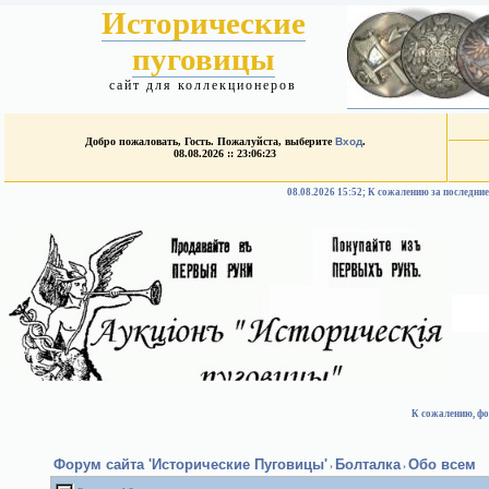
Исторические
пуговицы
сайт для коллекционеров
Добро пожаловать, Гость. Пожалуйста, выберите
Вход
.
08.08.2026 :: 23:06:23
08.08.2026 15:52; К сожалению за после
К сожалению, фо
Форум сайта 'Исторические Пуговицы'
Болталка
Обо всем
›
›