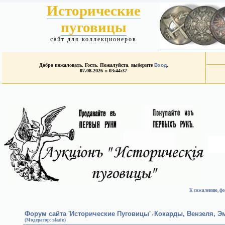
Исторические
пуговицы
сайт для коллекционеров
Добро пожаловать, Гость. Пожалуйста, выберите
Вход
.
07.08.2026 :: 03:44:37
К сожалению, фо
Форум сайта 'Исторические Пуговицы'
Кокарды, Вензеля, 
›
(Модератор:
slade
)