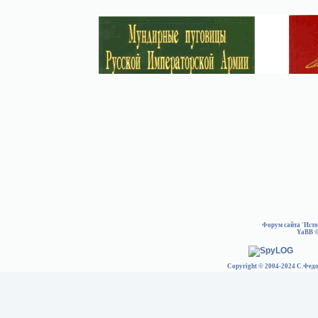
Форум сайта 'Ист
YaBB
©
Copyright © 2004-2024 С.Федо