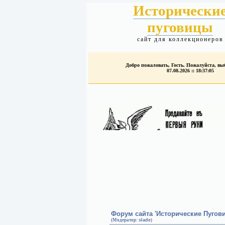
Исторически
пуговицы
сайт для коллекционеров
Добро пожаловать, Гость. Пожалуйста, в
07.08.2026 :: 18:37:05
Форум сайта 'Исторические Пугов
(Модератор:
slade
)