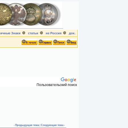
ичные Знаки
статьи
не Россия
док.
Пользовательский поиск
‹
Предыдущая тема
|
Следующая тема
›