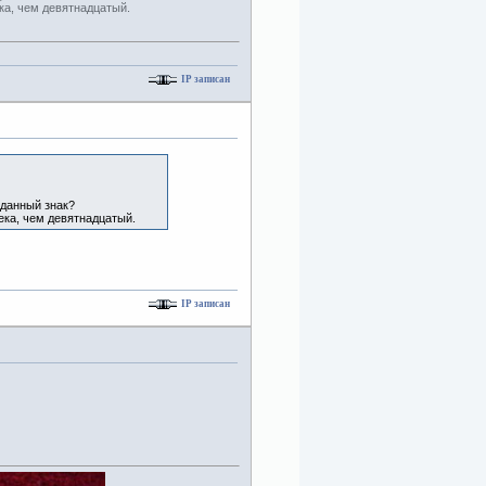
ка, чем девятнадцатый.
IP записан
 данный знак?
ека, чем девятнадцатый.
IP записан