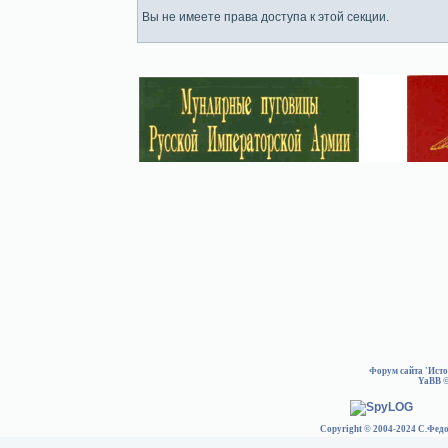
Вы не имеете права доступа к этой секции.
Форум сайта 'Ист
YaBB
©
Copyright © 2004-2024 С.Федо