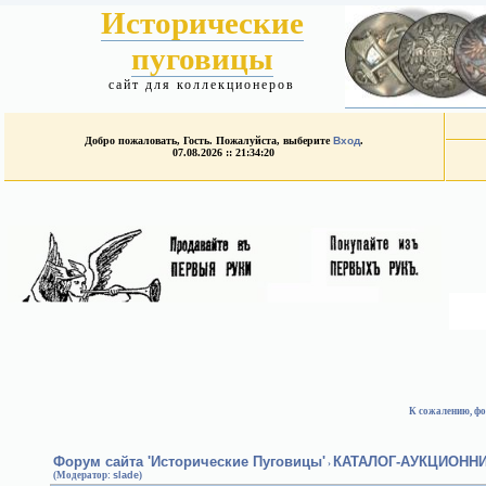
Исторические
пуговицы
сайт для коллекционеров
Добро пожаловать, Гость. Пожалуйста, выберите
Вход
.
07.08.2026 :: 21:34:20
К сожалению, фо
Форум сайта 'Исторические Пуговицы'
КАТАЛОГ-АУКЦИОНН
›
(Модератор:
slade
)