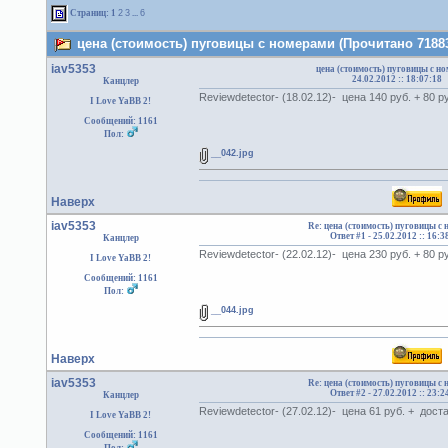
Страниц:
1
2
3
...
6
цена (стоимость) пуговицы с номерами (Прочитано 71883
iav5353
цена (стоимость) пуговицы с н
24.02.2012 :: 18:07:18
Канцлер
Reviewdetector- (18.02.12)- цена 140 руб. + 80 р
I Love YaBB 2!
Сообщений: 1161
Пол:
__042.jpg
Наверх
iav5353
Re: цена (стоимость) пуговицы с
Ответ #1 -
25.02.2012 :: 16:3
Канцлер
Reviewdetector- (22.02.12)- цена 230 руб. + 80 р
I Love YaBB 2!
Сообщений: 1161
Пол:
__044.jpg
Наверх
iav5353
Re: цена (стоимость) пуговицы с
Ответ #2 -
27.02.2012 :: 23:2
Канцлер
Reviewdetector- (27.02.12)- цена 61 руб. + дост
I Love YaBB 2!
Сообщений: 1161