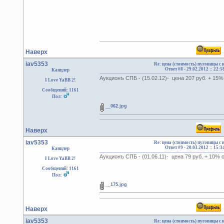
Наверх
iav5353
Re: цена (стоимость) пуговицы с
Ответ #8 -
29.02.2012 :: 22:5
Канцлер
Аукционъ СПБ - (15.02.12)- цена 207 руб. + 15
I Love YaBB 2!
Сообщений: 1161
Пол:
__062.jpg
Наверх
iav5353
Re: цена (стоимость) пуговицы с
Ответ #9 -
20.03.2012 :: 15:3
Канцлер
Аукционъ СПБ - (01.06.11)- цена 79 руб. + 10%
I Love YaBB 2!
Сообщений: 1161
Пол:
__175.jpg
Наверх
iav5353
Re: цена (стоимость) пуговицы с