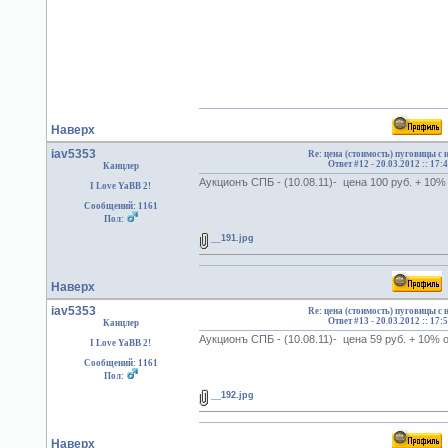
Наверх
iav5353
Re: цена (стоимость) пуговицы с
Ответ #12 -
20.03.2012 :: 17:
Канцлер
Аукционъ СПБ - (10.08.11)- цена 100 руб. + 10
I Love YaBB 2!
Сообщений: 1161
Пол:
__191.jpg
Наверх
iav5353
Re: цена (стоимость) пуговицы с
Ответ #13 -
20.03.2012 :: 17:
Канцлер
Аукционъ СПБ - (10.08.11)- цена 59 руб. + 10%
I Love YaBB 2!
Сообщений: 1161
Пол:
__192.jpg
Наверх