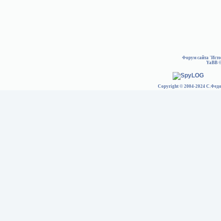
Форум сайта 'Ист
YaBB
©
Copyright © 2004-2024 С.Федо