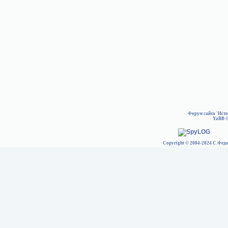
Форум сайта 'Ист
YaBB
©
Copyright © 2004-2024 С.Федо