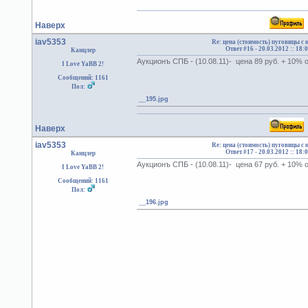
Наверх
iav5353
Re: цена (стоимость) пуговицы с
Ответ #16 -
20.03.2012 :: 18:
Канцлер
Аукционъ СПБ - (10.08.11)- цена 89 руб. + 10%
I Love YaBB 2!
Сообщений: 1161
Пол:
__195.jpg
Наверх
iav5353
Re: цена (стоимость) пуговицы с
Ответ #17 -
20.03.2012 :: 18:
Канцлер
Аукционъ СПБ - (10.08.11)- цена 67 руб. + 10%
I Love YaBB 2!
Сообщений: 1161
Пол:
__196.jpg