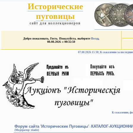
Исторические
пуговицы
сайт для коллекционеров
Добро пожаловать, Гость. Пожалуйста, выберите
Вход
.
08.08.2026 :: 00:32:50
07.08.2026 15:30; К сожалению за после
К сожалению, фо
Форум сайта 'Исторические Пуговицы'
КАТАЛОГ-АУКЦИОНН
›
(Модератор:
slade
)