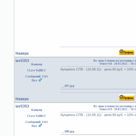
Наверх
iav5353
Re: цена (стоимость) пуговицы с
Ответ #18 -
20.03.2012 :: 18:
Канцлер
Аукционъ СПБ - (10.08.11)- цена 60 руб. + 10%
I Love YaBB 2!
Сообщений: 1161
Пол:
__197.jpg
Наверх
iav5353
Re: цена (стоимость) пуговицы с
Ответ #19 -
20.03.2012 :: 18:
Канцлер
Аукционъ СПБ - (10.08.11)- цена 68 руб. + 10%
I Love YaBB 2!
Сообщений: 1161
Пол:
__198.jpg