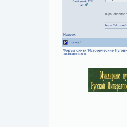
Сообщений: 7761
Пол:
Юра, спасибо 
https://vk.com/
Наверх
Страниц: 1
Форум сайта 'Исторические Пугов
(Модератор:
slade
)