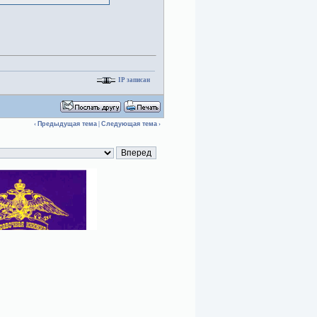
IP записан
‹
Предыдущая тема
|
Следующая тема
›