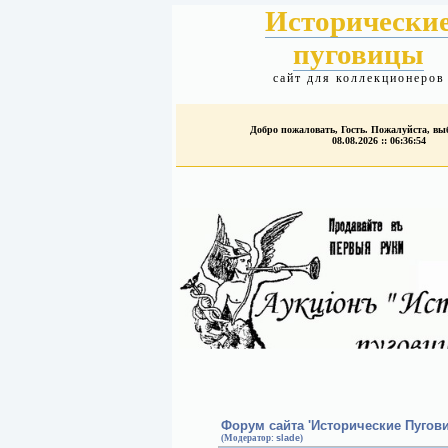
Исторически
пуговицы
сайт для коллекционеров
Добро пожаловать, Гость. Пожалуйста, в
08.08.2026 :: 06:36:54
Форум сайта 'Исторические Пугов
(Модератор:
slade
)