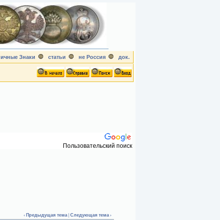
ичные Знаки
статьи
не Россия
док.
Пользовательский поиск
‹
Предыдущая тема
|
Следующая тема
›