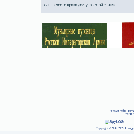
Вы не имеете права доступа к этой секции.
Форум сайта 'Ист
YaBB
©
Copyright © 2004-2024 С.Федо