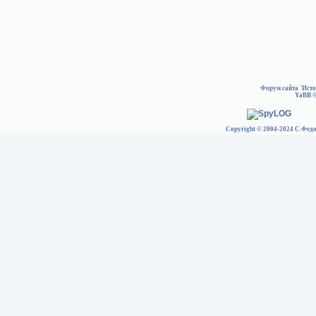
Форум сайта 'Ист
YaBB
©
Copyright © 2004-2024 С.Федо