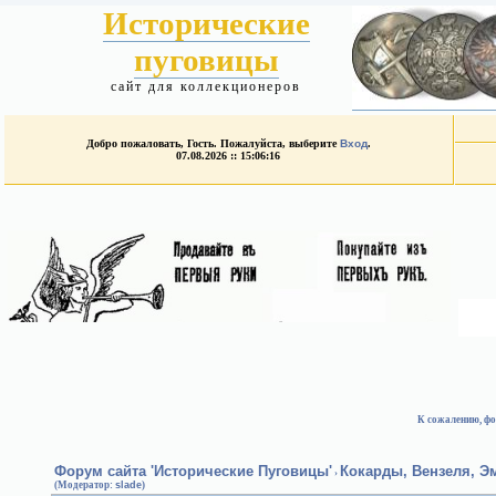
Исторические
пуговицы
сайт для коллекционеров
Добро пожаловать, Гость. Пожалуйста, выберите
Вход
.
07.08.2026 :: 15:06:16
К сожалению, фо
Форум сайта 'Исторические Пуговицы'
Кокарды, Вензеля, 
›
(Модератор:
slade
)