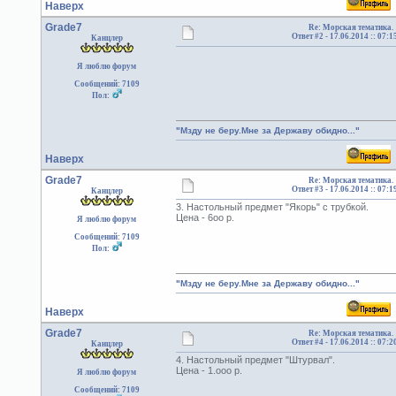
Наверх
Grade7
Re: Морская тематика.
Ответ #2 -
17.06.2014 :: 07:1
Канцлер
Я люблю форум
Сообщений: 7109
Пол:
"Мзду не беру.Мне за Державу обидно..."
Наверх
Grade7
Re: Морская тематика.
Ответ #3 -
17.06.2014 :: 07:1
Канцлер
3. Настольный предмет "Якорь" с трубкой.
Цена - 6оо р.
Я люблю форум
Сообщений: 7109
Пол:
"Мзду не беру.Мне за Державу обидно..."
Наверх
Grade7
Re: Морская тематика.
Ответ #4 -
17.06.2014 :: 07:2
Канцлер
4. Настольный предмет "Штурвал".
Цена - 1.ооо р.
Я люблю форум
Сообщений: 7109