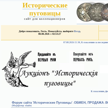
Исторические
пуговицы
сайт для коллекционеров
Добро пожаловать, Гость. Пожалуйста, выберите
Вход
.
08.08.2026 :: 02:53:27
07.08.2026 15:30; К сожалению за после
К сожалению, фо
Форум сайта 'Исторические Пуговицы'
ОБМЕН, ПРОДАЖА
В
›
›
(Модератор:
slade
)