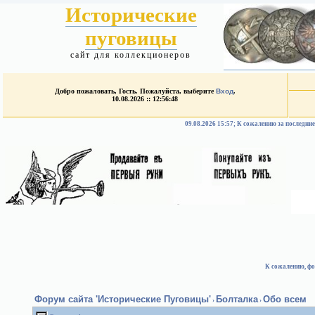
Исторические
пуговицы
сайт для коллекционеров
Добро пожаловать, Гость. Пожалуйста, выберите
Вход
.
10.08.2026 :: 12:56:48
09.08.2026 15:57; К сожалению за после
К сожалению, фо
Форум сайта 'Исторические Пуговицы'
Болталка
Обо всем
›
›