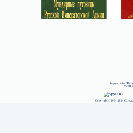
Форум сайта 'Ист
YaBB
©
Copyright © 2004-2024 С.Федо