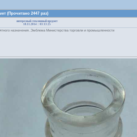
т (Прочитано 2447 раз)
интересный стеклянный предмет
18.11.2014 :: 03:13:25
ятного назначения..Эмблема Министерства торговли и промышленности