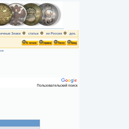
ичные Знаки
статьи
не Россия
док.
шло
Пользовательский поиск