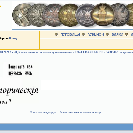
е
ПУГОВИЦЫ
АУКЦИОН
БЛЯХИ
Л
ыберите
Вход
.
.08.2026 15:28; К сожалению за последние сутки изменений в КЛАССИФИКАТОРЕ и ЗАВОДАХ не произо
К сожалению, форум работает только в режиме просмотра.