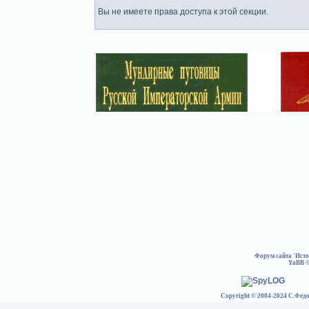
Вы не имеете права доступа к этой секции.
Форум сайта 'Ист
YaBB
©
Copyright © 2004-2024 С.Федо