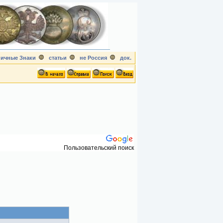
ичные Знаки
статьи
не Россия
док.
Пользовательский поиск