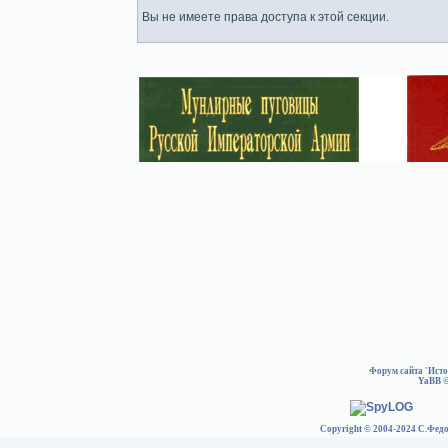
Вы не имеете права доступа к этой секции.
Форум сайта 'Ист
YaBB
©
Copyright © 2004-2024 С.Федо