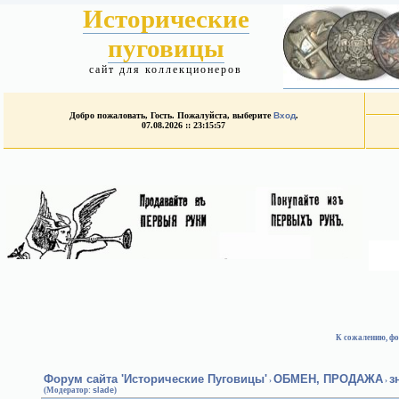
Исторические
пуговицы
сайт для коллекционеров
Добро пожаловать, Гость. Пожалуйста, выберите
Вход
.
07.08.2026 :: 23:15:57
К сожалению, фо
Форум сайта 'Исторические Пуговицы'
ОБМЕН, ПРОДАЖА
з
›
›
(Модератор:
slade
)