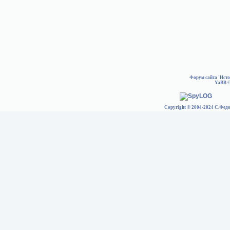
Форум сайта 'Ист
YaBB
©
Copyright © 2004-2024 С.Федо