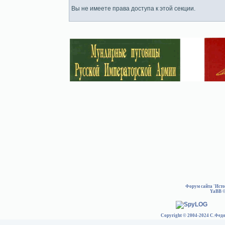
Вы не имеете права доступа к этой секции.
Форум сайта 'Ист
YaBB
©
Copyright © 2004-2024 С.Федо