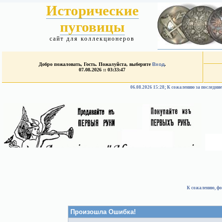
Исторические
пуговицы
сайт для коллекционеров
Добро пожаловать, Гость. Пожалуйста, выберите
Вход
.
07.08.2026 :: 03:33:47
06.08.2026 15:28; К сожалению за после
К сожалению, фо
Произошла Ошибка!