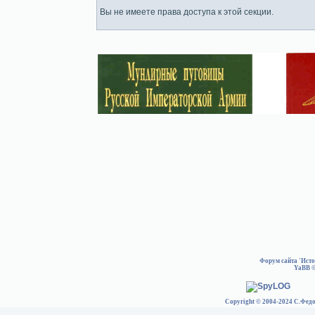
Вы не имеете права доступа к этой секции.
Форум сайта 'Ист
YaBB
©
Copyright © 2004-2024 С.Федо