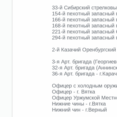
33-й Сибирский стрелковы
154-й пехотный запасный по
166-й пехотный запасный п
168-й пехотный запасный п
221-й пехотный запасный б
294-й пехотный запасный п
2-й Казачий Оренбургский 
3-я Арт. бригада (Георгие
32-я Арт. бригада (Аннинск
36-я Арт. бригада - г.Кара
Офицер с холодным оруж
Офицер - г. Вятка
Офицер Уржумской Местной
Нижние чины - г.Вятка
Нижний чин - г.Верный