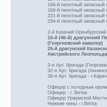
166-й пехотный запасный п
168-й пехотный запасный п
221-й пехотный запасный б
294-й пехотный запасный п
2-й Казачий Оренбургский 
15-й (46-й) драгунский 
(Георгиевский кавалер)
25-й драгунский Казанс
Австрийского Леопольда
3-я Арт. бригада (Георгие
32-я Арт. бригада (Аннинск
36-я Арт. бригада - г.Кара
Офицер с холодным оруж
Офицер - г. Вятка
Офицер Уржумской Местной
Нижние чины - г.Вятка