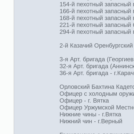
154-й пехотный запасный по
166-й пехотный запасный п
168-й пехотный запасный п
221-й пехотный запасный б
294-й пехотный запасный п
2-й Казачий Оренбургский 
3-я Арт. бригада (Георгие
32-я Арт. бригада (Аннинск
36-я Арт. бригада - г.Кара
Орловский Бахтина Кадетс
Офицер с холодным оруж
Офицер - г. Вятка
Офицер Уржумской Местной
Нижние чины - г.Вятка
Нижний чин - г.Верный