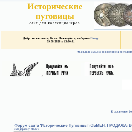
Исторические
пуговицы
сайт для коллекционеров
Добро пожаловать, Гость. Пожалуйста, выберите
Вход
.
09.08.2026 :: 13:30:41
08.08.2026 15:52; К сожалению за после
К сожалению, фо
Форум сайта 'Исторические Пуговицы'
ОБМЕН, ПРОДАЖА
В
›
›
(Модератор:
slade
)