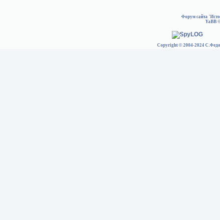
Форум сайта 'Ист
YaBB
©
Copyright © 2004-2024 С.Федо