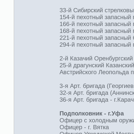
33-й Сибирский стрелковы
154-й пехотный запасный по
166-й пехотный запасный п
168-й пехотный запасный п
221-й пехотный запасный б
294-й пехотный запасный п
2-й Казачий Оренбургский 
25-й драгунский Казански
Австрийского Леопольда
3-я Арт. бригада (Георгие
32-я Арт. бригада (Аннинск
36-я Арт. бригада - г.Кара
Подполковник - г.Уфа
Офицер с холодным оруж
Офицер - г. Вятка