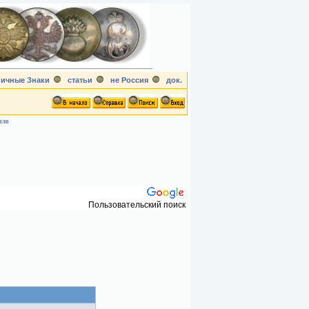
ичные Знаки
статьи
не Россия
док.
шло
Пользовательский поиск