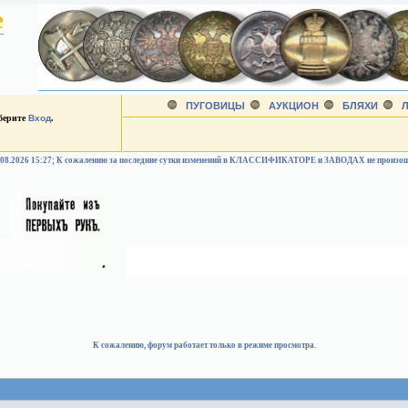
е
ПУГОВИЦЫ
АУКЦИОН
БЛЯХИ
Л
ыберите
Вход
.
.08.2026 15:27; К сожалению за последние сутки изменений в КЛАССИФИКАТОРЕ и ЗАВОДАХ не произо
К сожалению, форум работает только в режиме просмотра.