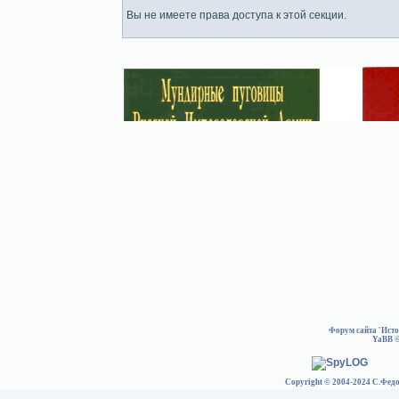
Вы не имеете права доступа к этой секции.
Форум сайта 'Ист
YaBB
©
Copyright © 2004-2024 С.Федо