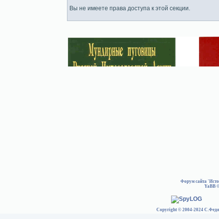
Вы не имеете права доступа к этой секции.
Форум сайта 'Ист
YaBB
©
Copyright © 2004-2024 С.Федо