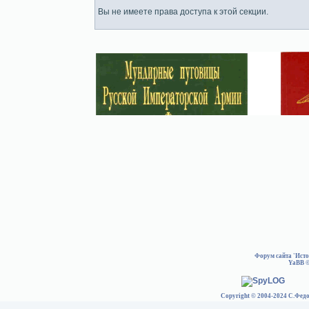
Вы не имеете права доступа к этой секции.
Форум сайта 'Ист
YaBB
©
Copyright © 2004-2024 С.Федо