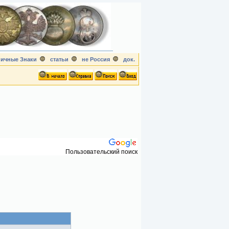
ичные Знаки
статьи
не Россия
док.
Пользовательский поиск