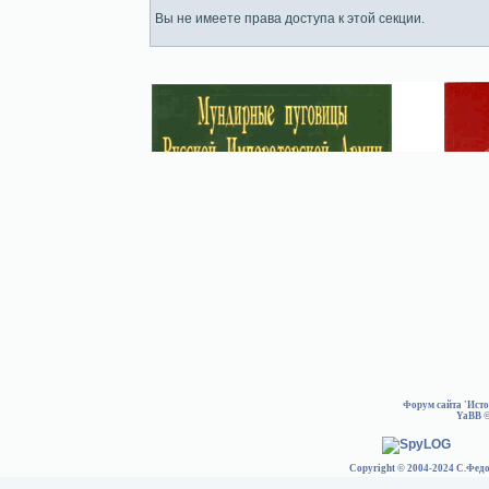
Вы не имеете права доступа к этой секции.
Форум сайта 'Ист
YaBB
©
Copyright © 2004-2024 С.Федо