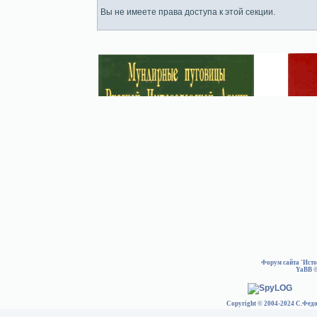
Вы не имеете права доступа к этой секции.
Форум сайта 'Ист
YaBB
©
Copyright © 2004-2024 С.Федо