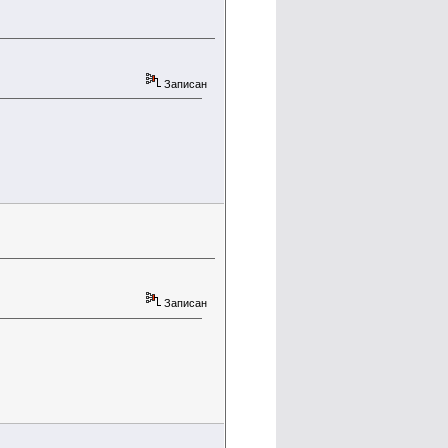
Записан
Записан