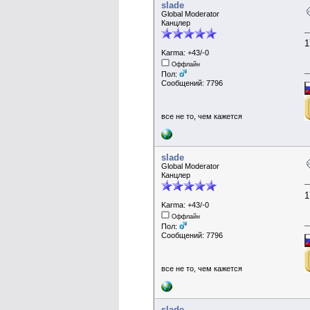
slade
Global Moderator
Канцлер
1
Karma: +43/-0
Оффлайн
Пол:
Сообщений: 7796
все не то, чем кажется
slade
Global Moderator
Канцлер
1
Karma: +43/-0
Оффлайн
Пол:
Сообщений: 7796
все не то, чем кажется
slade