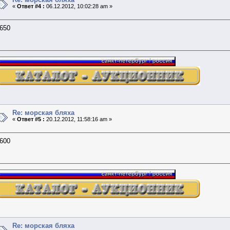
«
Ответ #4 :
06.12.2012, 10:02:28 am »
650
Re: морская бляха
«
Ответ #5 :
20.12.2012, 11:58:16 am »
600
Re: морская бляха