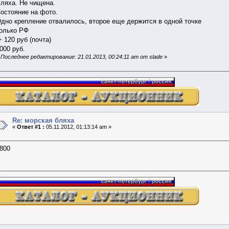
ляха. Не чищена.
остояние на фото.
дно крепление отвалилось, второе еще держится в одной точке
олько РФ
 120 руб (почта)
000 руб.
«
Последнее редактирование: 21.01.2013, 00:24:11 am от slade
»
Re: морская бляха
«
Ответ #1 :
05.11.2012, 01:13:14 am »
800