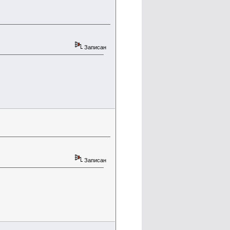
Записан
Записан