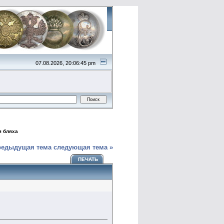
07.08.2026, 20:06:45 pm
я бляха
редыдущая тема
следующая тема »
ПЕЧАТЬ