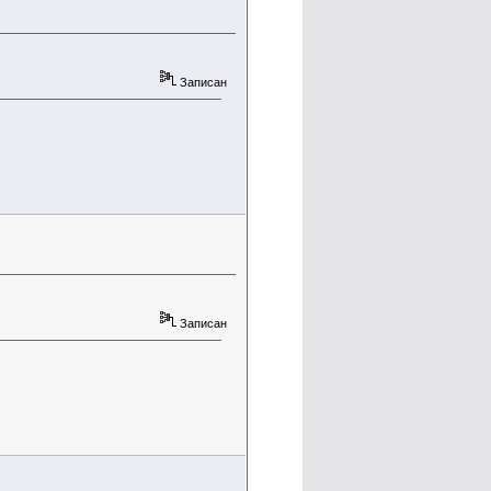
Записан
Записан