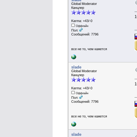
Global Moderator
Канцлер
1
Karma: +43/-0
Оффлайн
Пол:
Сообщений: 7796
все не то, чем кажется
slade
Global Moderator
Канцлер
1
Karma: +43/-0
Оффлайн
Пол:
Сообщений: 7796
все не то, чем кажется
slade