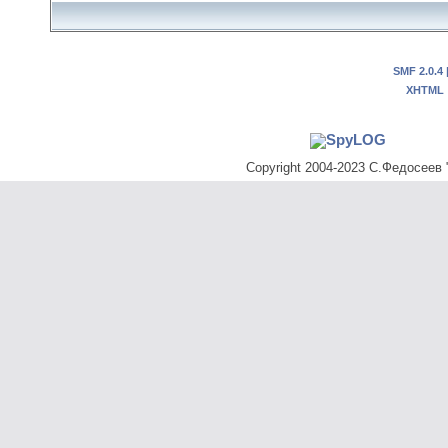
SMF 2.0.4
XHTML
Copyright 2004-2023 С.Федосеев "