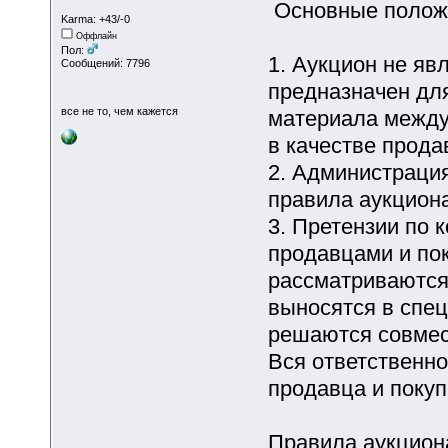
Основные полож
Karma: +43/-0
Оффлайн
Пол:
1. Аукцион не яв
Сообщений: 7796
предназначен дл
все не то, чем кажется
материала между
в качестве прода
2. Администрация
правила аукцион
3. Претензии по
продавцами и по
рассматриваются
выносятся в спе
решаются совмес
Вся ответственно
продавца и покуп
Правила аукцион