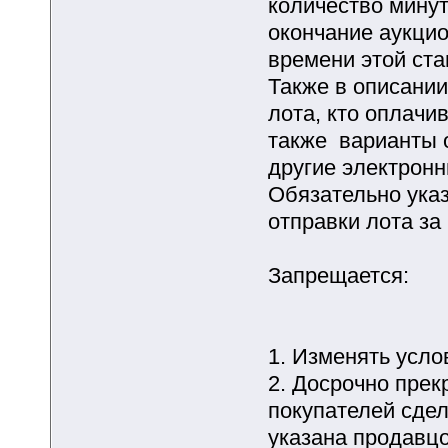
количество минут
окончание аукцио
времени этой ста
Также в описани
лота, кто оплачи
также варианты о
другие электронн
Обязательно указ
отправки лота за
Запрещается:
1. Изменять усло
2. Досрочно прек
покупателей сдел
указана продавц