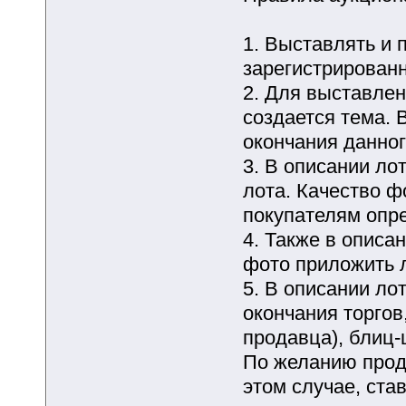
1. Выставлять и 
зарегистрирован
2. Для выставле
создается тема. 
окончания данног
3. В описании ло
лота. Качество 
покупателям опре
4. Также в описа
фото приложить л
5. В описании ло
окончания торгов
продавца), блиц-ц
По желанию прод
этом случае, ста