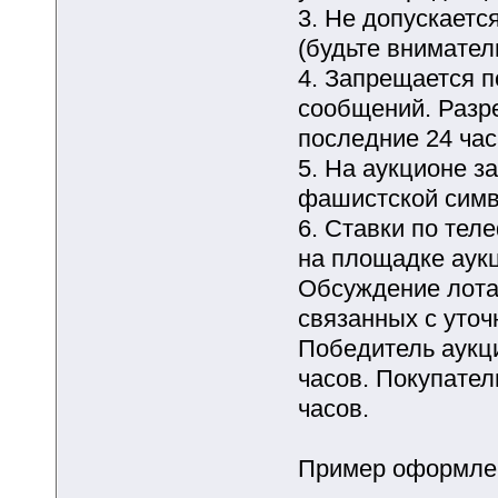
3. Не допускаетс
(будьте внимател
4. Запрещается 
сообщений. Разр
последние 24 час
5. На аукционе з
фашистской симв
6. Ставки по теле
на площадке аук
Обсуждение лота 
связанных с уточ
Победитель аукц
часов. Покупател
часов.
Пример оформлен