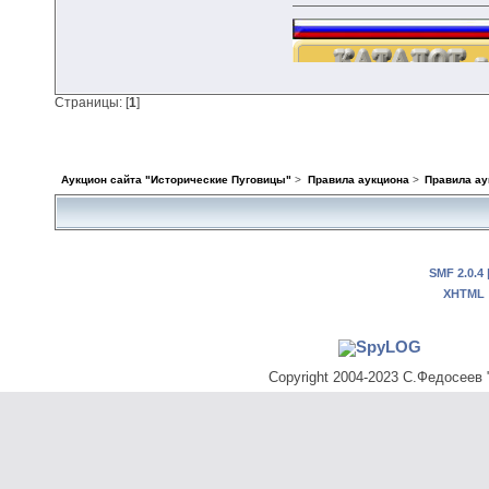
Страницы: [
1
]
Аукцион сайта "Исторические Пуговицы"
>
Правила аукциона
>
Правила ау
SMF 2.0.4
XHTML
Copyright 2004-2023 С.Федосеев "