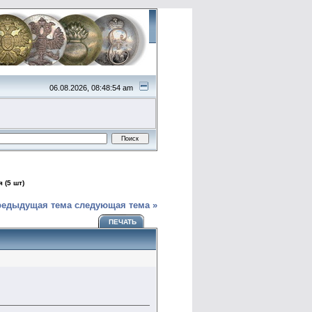
06.08.2026, 08:48:54 am
 (5 шт)
редыдущая тема
следующая тема »
ПЕЧАТЬ