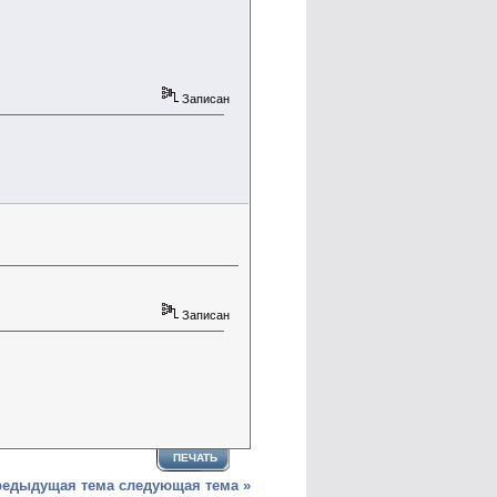
Записан
Записан
ПЕЧАТЬ
редыдущая тема
следующая тема »